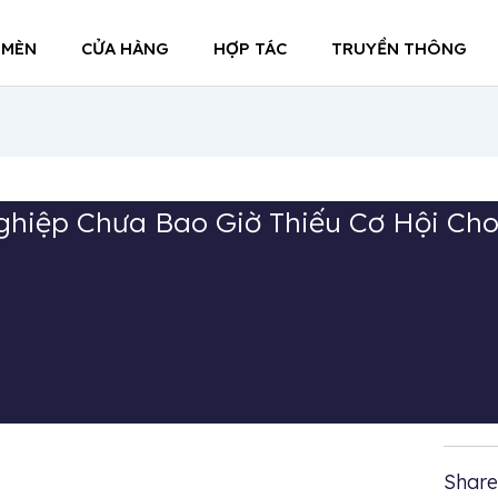
 MÈN
CỬA HÀNG
HỢP TÁC
TRUYỀN THÔNG
ghiệp Chưa Bao Giờ Thiếu Cơ Hội Cho
Share