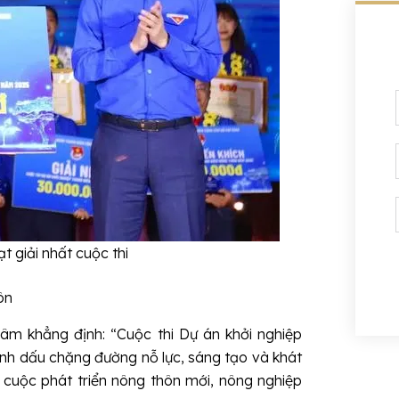
P
E
t giải nhất cuộc thi
ôn
Lâm khẳng định: “Cuộc thi Dự án khởi nghiệp
ánh dấu chặng đường nỗ lực, sáng tạo và khát
cuộc phát triển nông thôn mới, nông nghiệp