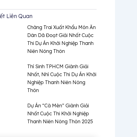
iết Liên Quan
Chàng Trai Xuất Khẩu Món Ăn
Dân Dã Đoạt Giải Nhất Cuộc
Thi Dự Án Khởi Nghiệp Thanh
Niên Nông Thôn
Thí Sinh TPHCM Giành Giải
Nhất, Nhì Cuộc Thi Dự Án Khởi
Nghiệp Thanh Niên Nông
Thôn
Dự Án “Cà Mèn” Giành Giải
Nhất Cuộc Thi Khởi Nghiệp
Thanh Niên Nông Thôn 2025