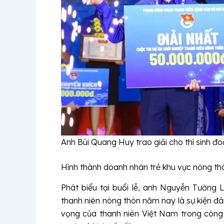
Anh Bùi Quang Huy trao giải cho thí sinh đoạ
Hình thành doanh nhân trẻ khu vực nông th
Phát biểu tại buổi lễ, anh Nguyễn Tường 
thanh niên nông thôn năm nay là sự kiện đ
vọng của thanh niên Việt Nam trong công 