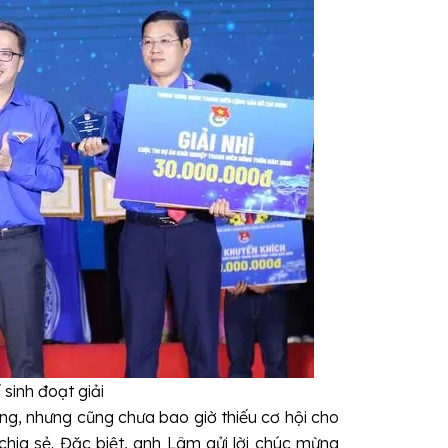
sinh đoạt giải
ng, nhưng cũng chưa bao giờ thiếu cơ hội cho
chia sẻ. Đặc biệt, anh Lâm gửi lời chúc mừng