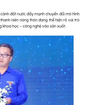
 cảnh đất nước đẩy mạnh chuyển đổi mô hình
hanh niên nông thôn đang thể hiện rõ vai trò
ng khoa học – công nghệ vào sản xuất.