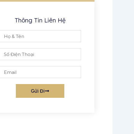
Thông Tin Liên Hệ
hone
mail
Gửi Đi