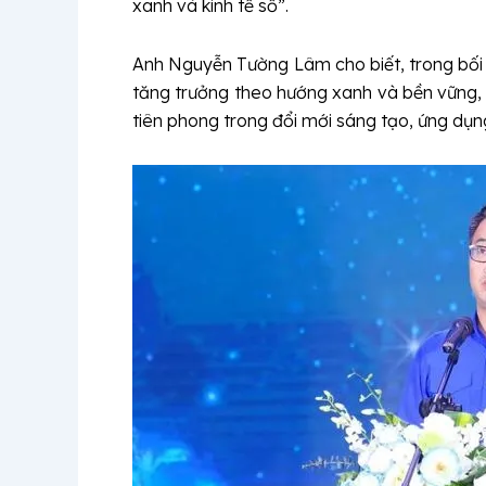
xanh và kinh tế số”.
Anh Nguyễn Tường Lâm cho biết, trong bối
tăng trưởng theo hướng xanh và bền vững, t
tiên phong trong đổi mới sáng tạo, ứng dụ