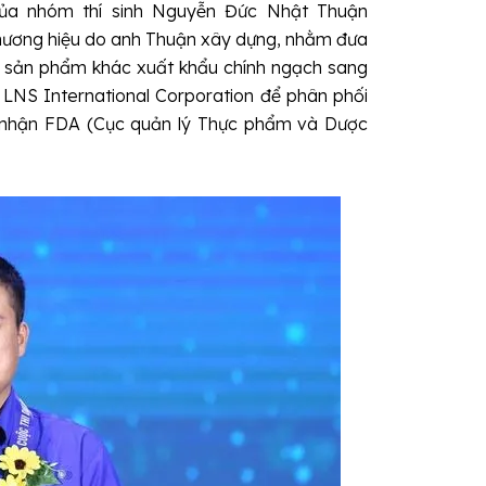
ủa nhóm thí sinh Nguyễn Đức Nhật Thuận
 thương hiệu do anh Thuận xây dựng, nhằm đưa
c sản phẩm khác xuất khẩu chính ngạch sang
i LNS International Corporation để phân phối
 nhận FDA (Cục quản lý Thực phẩm và Dược