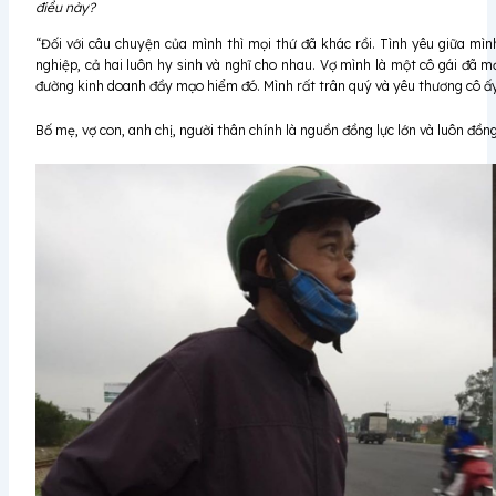
điều này?
“Đối với câu chuyện của mình thì mọi thứ đã khác rồi. Tình yêu giữa mìn
nghiệp, cả hai luôn hy sinh và nghĩ cho nhau. Vợ mình là một cô gái đã
đường kinh doanh đầy mạo hiểm đó. Mình rất trân quý và yêu thương cô ấy
Bố mẹ, vợ con, anh chị, người thân chính là nguồn đồng lực lớn và luôn đồn