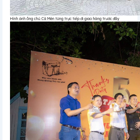
Hình ảnh ông chủ Cà Mèn từng trực tiếp đi giao hàng trước đây