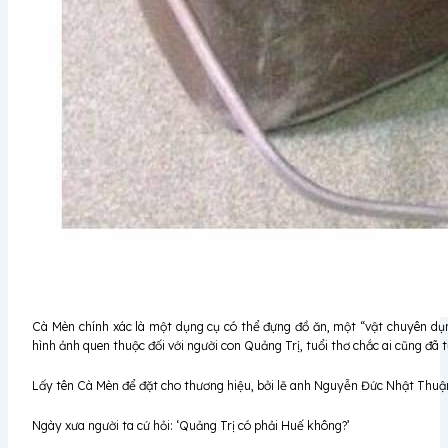
Cà Mèn chính xác là một dụng cụ có thể đựng đồ ăn, một “vật chuyên d
hình ảnh quen thuộc đối với người con Quảng Trị, tuổi thơ chắc ai cũng đã 
Lấy tên Cà Mèn để đặt cho thương hiệu, bởi lẽ anh Nguyễn Đức Nhật Thuận
Ngày xưa người ta cứ hỏi: ‘Quảng Trị có phải Huế không?’