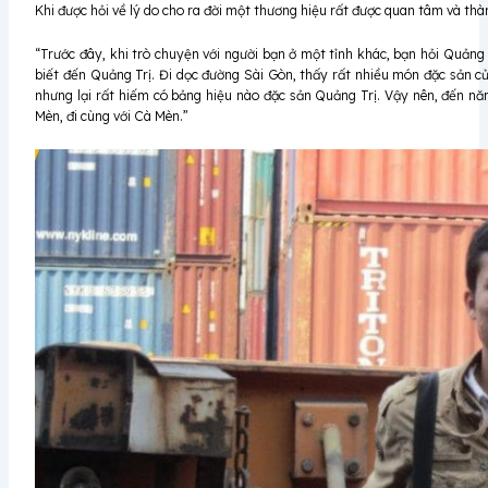
Khi được hỏi về lý do cho ra đời một thương hiệu rất được quan tâm và th
“Trước đây, khi trò chuyện với người bạn ở một tỉnh khác, bạn hỏi Quảng 
biết đến Quảng Trị. Đi dọc đường Sài Gòn, thấy rất nhiều món đặc sản c
nhưng lại rất hiếm có bảng hiệu nào đặc sản Quảng Trị. Vậy nên, đến nă
Mèn, đi cùng với Cà Mèn.”