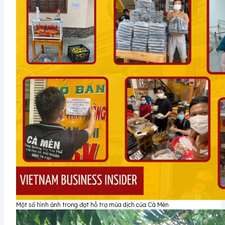
Một số hình ảnh trong đợt hỗ trợ mùa dịch của Cà Mèn