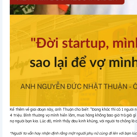
Kể thêm về giai đoạn này, anh Thuận cho biết: “Đang khóc thì có 1 người nh
4 triệu. Bình thường vợ mình hiền lắm, mua hàng không bao giờ trả giá gì 
nợ người bạn kia. Lúc đó, mình thấy đau kinh khủng, với người ta chồng là
*Người ta vẫn hay nhận định rằng một người phụ nữ cùng đi lên với bạn lúc