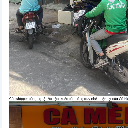
Các shipper công nghệ tấp nập trước cửa hàng duy nhất hiện tại của Cà M