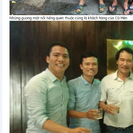
Những gương mặt nổi tiếng quen thuộc cũng là khách hàng của Cà Mèn